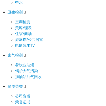
中水
卫生检测
空调检测
美容/理发
住宿/商场
游泳馆/公共浴室
电影院/KTV
废气检测
餐饮业油烟
锅炉大气污染
加油站油气回收
资质荣誉
公司资质
荣誉证书