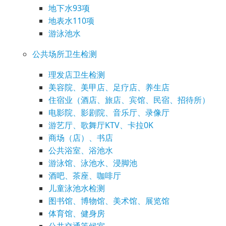
地下水93项
地表水110项
游泳池水
公共场所卫生检测
理发店卫生检测
美容院、美甲店、足疗店、养生店
住宿业（酒店、旅店、宾馆、民宿、招待所）
电影院、影剧院、音乐厅、录像厅
游艺厅、歌舞厅KTV、卡拉0K
商场（店）、书店
公共浴室、浴池水
游泳馆、泳池水、浸脚池
酒吧、茶座、咖啡厅
儿童泳池水检测
图书馆、博物馆、美术馆、展览馆
体育馆、健身房