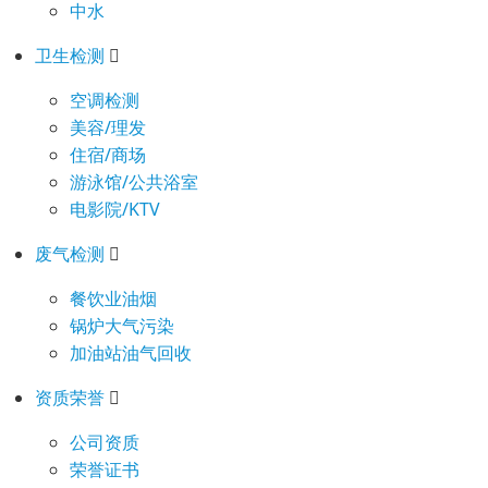
中水
卫生检测
空调检测
美容/理发
住宿/商场
游泳馆/公共浴室
电影院/KTV
废气检测
餐饮业油烟
锅炉大气污染
加油站油气回收
资质荣誉
公司资质
荣誉证书