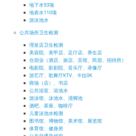
地下水93项
地表水110项
游泳池水
公共场所卫生检测
理发店卫生检测
美容院、美甲店、足疗店、养生店
住宿业（酒店、旅店、宾馆、民宿、招待所）
电影院、影剧院、音乐厅、录像厅
游艺厅、歌舞厅KTV、卡拉0K
商场（店）、书店
公共浴室、浴池水
游泳馆、泳池水、浸脚池
酒吧、茶座、咖啡厅
儿童泳池水检测
图书馆、博物馆、美术馆、展览馆
体育馆、健身房