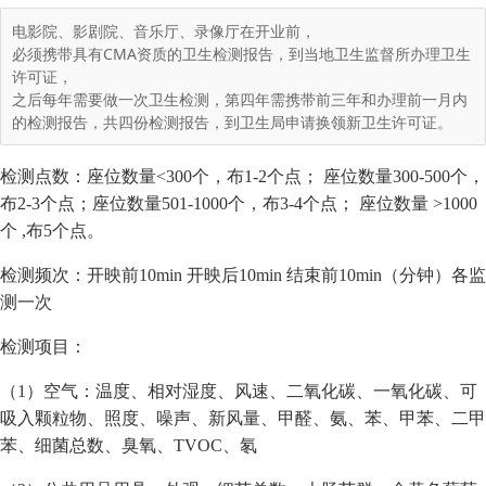
电影院、影剧院、音乐厅、录像厅在开业前，
必须携带具有CMA资质的卫生检测报告，到当地卫生监督所办理卫生
许可证，
之后每年需要做一次卫生检测，第四年需携带前三年和办理前一月内
的检测报告，共四份检测报告，到卫生局申请换领新卫生许可证。
检测点数：座位数量<300个，布1-2个点； 座位数量300-500个，
布2-3个点；座位数量501-1000个，布3-4个点； 座位数量 >1000
个 ,布5个点。
检测频次：开映前10min 开映后10min 结束前10min（分钟）各监
测一次
检测项目：
（1）空气：温度、相对湿度、风速、二氧化碳、一氧化碳、可
吸入颗粒物、照度、噪声、新风量、甲醛、氨、苯、甲苯、二甲
苯、细菌总数、臭氧、TVOC、氡