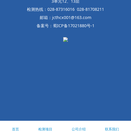
3单元12、13层
检测热线：028-87316016 028-81708211
邮箱：jcthcx001@163.com
备案号：蜀ICP备17021880号-1
首页
检测项目
公司介绍
联系我们