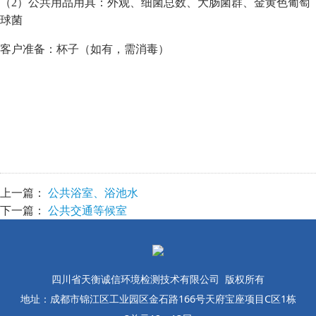
（2）公共用品用具：外观、细菌总数、大肠菌群、金黄色葡萄
球菌
客户准备：杯子（如有，需消毒）
上一篇：
公共浴室、浴池水
下一篇：
公共交通等候室
四川省天衡诚信环境检测技术有限公司 版权所有
地址：成都市锦江区工业园区金石路166号天府宝座项目C区1栋