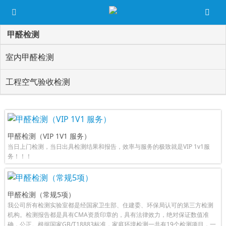
甲醛检测
室内甲醛检测
工程空气验收检测
甲醛检测（VIP 1V1 服务）
当日上门检测，当日出具检测结果和报告，效率与服务的极致就是VIP 1v1服
务！！！
甲醛检测（常规5项）
我公司所有检测实验室都是经国家卫生部、住建委、环保局认可的第三方检测
机构。检测报告都是具有CMA资质印章的，具有法律效力，绝对保证数值准
确，公正。根据国家GB/T18883标准，家庭环境检测一共有19个检测项目，一