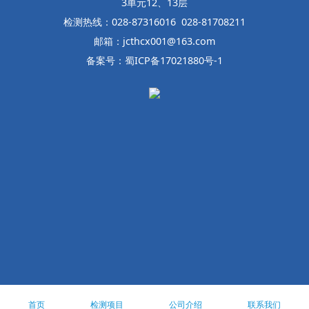
3单元12、13层
检测热线：028-87316016 028-81708211
邮箱：jcthcx001@163.com
备案号：蜀ICP备17021880号-1
首页
检测项目
公司介绍
联系我们