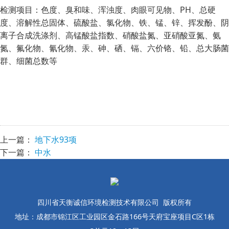
检测项目：色度、臭和味、浑浊度、肉眼可见物、PH、总硬
度、溶解性总固体、硫酸盐、氯化物、铁、锰、锌、挥发酚、阴
离子合成洗涤剂、高锰酸盐指数、硝酸盐氮、亚硝酸亚氮、氨
氮、氟化物、氰化物、汞、砷、硒、镉、六价铬、铅、总大肠菌
群、细菌总数等
上一篇：
地下水93项
下一篇：
中水
四川省天衡诚信环境检测技术有限公司 版权所有
地址：成都市锦江区工业园区金石路166号天府宝座项目C区1栋