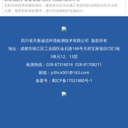
在职业病危害的建设项目，建设单位应当在施工前按照职业病防治有关法律、
法规、规章和标准的要求，进行职业病防护设施设计。
四川省天衡诚信环境检测技术有限公司 版权所有
地址：成都市锦江区工业园区金石路166号天府宝座项目C区1栋
3单元12、13层
检测热线：028-87316016 028-81708211
邮箱：jcthcx001@163.com
备案号：蜀ICP备17021880号-1